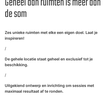
Geheel aan ruimten is meer dan
de som
Zes unieke ruimten met elke een eigen doel. Laat je
inspireren!
/
De gehele locatie staat geheel en exclusief tot je
beschikking.
/
Uitgekiend ontwerp en inrichting om sessies met
maximaal resultaat af te ronden.