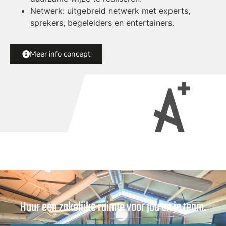
Netwerk: uitgebreid netwerk met experts,
sprekers, begeleiders en entertainers.
Meer info concept
Huur een zakelijke ruimte voor jou en je team.