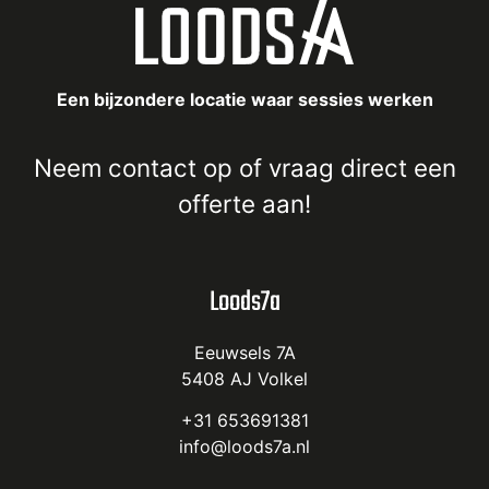
Een bijzondere locatie waar sessies werken
Neem
contact
op of vraag direct een
offerte
aan!
Loods7a
Eeuwsels 7A
5408 AJ Volkel
+31 653691381
info@loods7a.nl