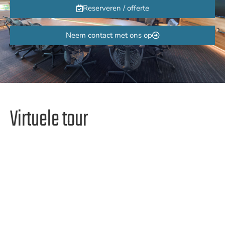
Reserveren / offerte
Neem contact met ons op
Virtuele tour