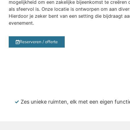
mogelijkheid om een zakelijke bijeenkomst te creëren 
als sfeervol is. Onze locatie is ontworpen om aan dive
Hierdoor je zeker bent van een setting die bijdraagt a
evenement.
Reserveren / offerte
✓
Zes unieke ruimten, elk met een eigen functi