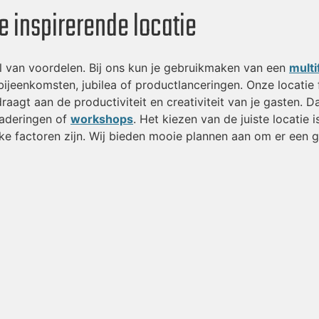
e inspirerende locatie
al van voordelen. Bij ons kun je gebruikmaken van een
multi
bijeenkomsten, jubilea of productlanceringen. Onze locatie
aagt aan de productiviteit en creativiteit van je gasten. D
gaderingen of
workshops
. Het kiezen van de juiste locatie 
rijke factoren zijn. Wij bieden mooie plannen aan om er een 