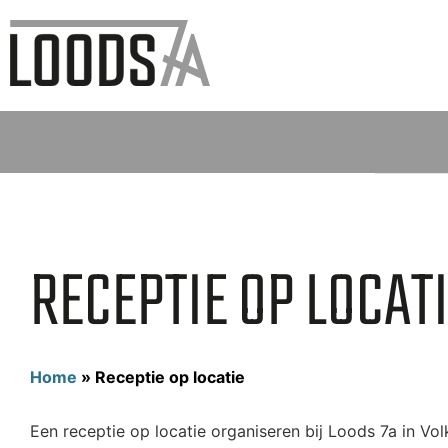
RECEPTIE OP LOCAT
Home
»
Receptie op locatie
Een receptie op locatie organiseren bij Loods 7a in Vol