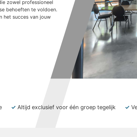
die zowel professioneel
rse behoeften te voldoen.
an het succes van jouw
e
✓
Altijd exclusief voor één groep tegelijk
✓
Ve