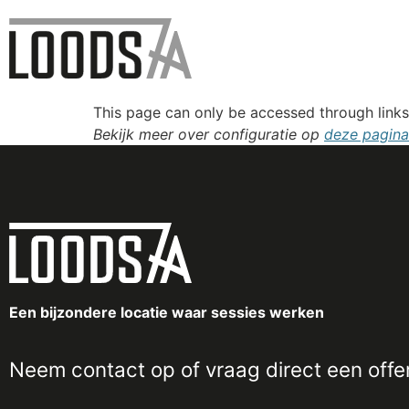
This page can only be accessed through links 
Bekijk meer over configuratie op
deze pagina
Een bijzondere locatie waar sessies werken
Neem
contact
op of vraag direct een
offe