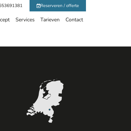
653691381
Reserveren / offerte
cept
Services
Tarieven
Contact